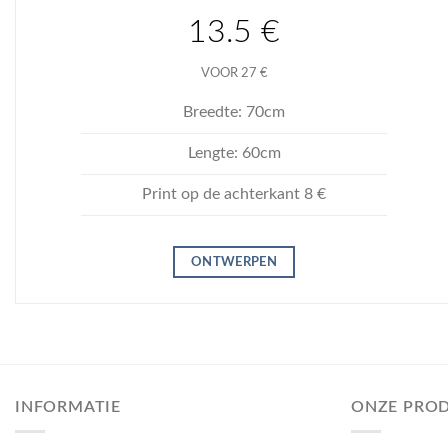
13.5 €
VOOR 27 €
Breedte: 70cm
Lengte: 60cm
Print op de achterkant 8 €
ONTWERPEN
INFORMATIE
ONZE PRO