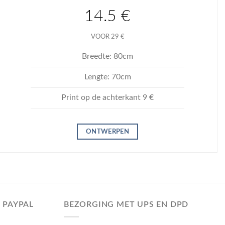
14.5 €
VOOR 29 €
Breedte: 80cm
Lengte: 70cm
Print op de achterkant 9 €
ONTWERPEN
– PAYPAL
BEZORGING MET UPS EN DPD