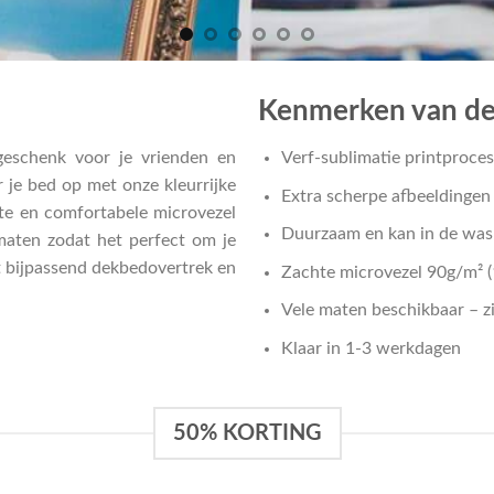
Kenmerken van de
geschenk voor je vrienden en
Verf-sublimatie printproces
ur je bed op met onze kleurrijke
Extra scherpe afbeeldingen
chte en comfortabele microvezel
Duurzaam en kan in de wa
 maten zodat het perfect om je
t bijpassend dekbedovertrek en
Zachte microvezel 90g/m² (
Vele maten beschikbaar – z
Klaar in 1-3 werkdagen
50% KORTING