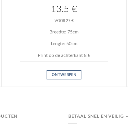
13.5 €
VOOR 27 €
Breedte: 75cm
Lengte: 50cm
Print op de achterkant 8 €
ONTWERPEN
DUCTEN
BETAAL SNEL EN VEILIG 