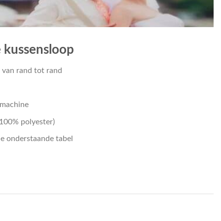
 kussensloop
 van rand tot rand
smachine
100% polyester)
ie onderstaande tabel