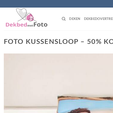
Skip
to
content
DEKEN
DEKBEDOVERTRE
FOTO KUSSENSLOOP – 50% K