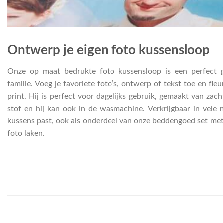
Ontwerp je eigen foto kussensloop
Onze op maat bedrukte foto kussensloop is een perfect 
familie. Voeg je favoriete foto’s, ontwerp of tekst toe en fle
print. Hij is perfect voor dagelijks gebruik, gemaakt van za
stof en hij kan ook in de wasmachine. Verkrijgbaar in vele
kussens past, ook als onderdeel van onze beddengoed set me
foto laken.