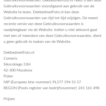
Gebruiksvoorwaarden. DekbedmetFoto.nl raadt u aan deze
Gebruiksvoorwaarden voorafgaand aan gebruik van de
Website te lezen. DekbedmetFoto.nl kan deze
Gebruiksvoorwaarden van tijd tot tijd wijzigen. De meest
recente versie van deze Gebruiksvoorwaarden is
raadpleegbaar via de Website. Indien u niet akkoord gaat
met een of meerdere van deze Gebruiksvoorwaarden, dient
u geen gebruik te maken van de Website.
DekbedmetFoto.nl
Comeris
Sikorskiego 53H
42-300 Myszkow
Polen
NIP (Europees btw-nummer): PL577 194 55 57
REGON (Pools register van bedrijfsnummer): 241 161 498
Prijzen