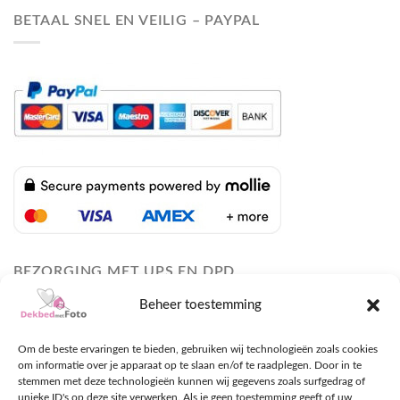
BETAAL SNEL EN VEILIG – PAYPAL
BEZORGING MET UPS EN DPD
Beheer toestemming
Om de beste ervaringen te bieden, gebruiken wij technologieën zoals cookies
om informatie over je apparaat op te slaan en/of te raadplegen. Door in te
stemmen met deze technologieën kunnen wij gegevens zoals surfgedrag of
unieke ID's op deze site verwerken. Als je geen toestemming geeft of uw