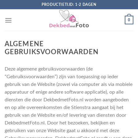
Skip
PRODUCTIETIJD: 1-2 DAGEN
to
content
0
ALGEMENE
GEBRUIKSVOORWAARDEN
Deze algemene gebruiksvoorwaarden (de
“Gebruiksvoorwaarden”) zijn van toepassing op ieder
gebruik van de Website (zowel via computer als via mobiele
apparatuur of enige andere software applicatie), op alle
diensten die door DekbedmetFoto.nl worden aangeboden
en op alle overeenkomsten die Stienstra aangaat bij het
gebruik van de Website en/of levering van diensten door
DekbedmetFoto.nl. Door het bezoeken, bekijken en
gebruiken van onze Website gaat u akkoord met deze