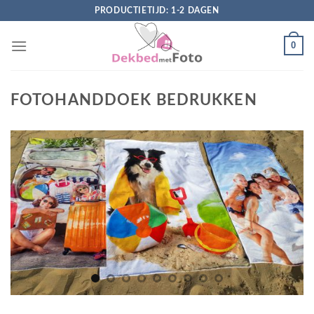
Skip
PRODUCTIETIJD: 1-2 DAGEN
to
content
0
FOTOHANDDOEK BEDRUKKEN