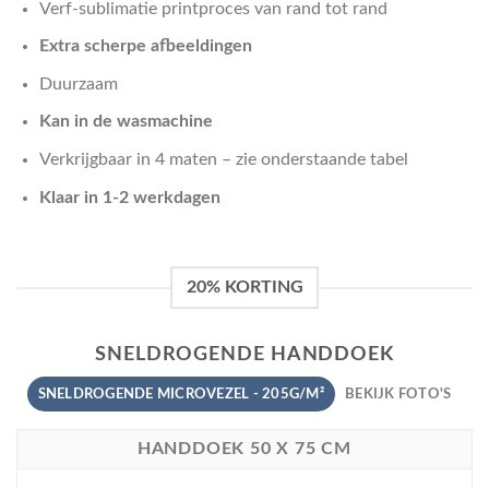
Verf-sublimatie printproces van rand tot rand
Extra scherpe afbeeldingen
Duurzaam
Kan in de wasmachine
Verkrijgbaar in 4 maten – zie onderstaande tabel
Klaar in 1-2 werkdagen
20% KORTING
SNELDROGENDE HANDDOEK
SNELDROGENDE MICROVEZEL - 205G/M²
BEKIJK FOTO'S
HANDDOEK 50 X 75 CM