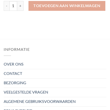
Kussensloop 70×60 cm aantal
TOEVOEGEN AAN WINKELWAGEN
INFORMATIE
OVER ONS
CONTACT
BEZORGING
VEELGESTELDE VRAGEN
ALGEMENE GEBRUIKSVOORWAARDEN