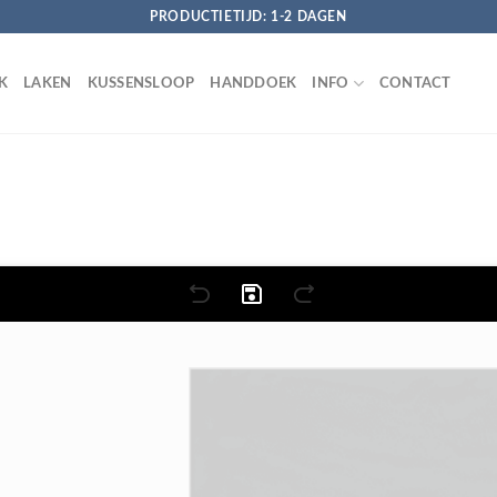
PRODUCTIETIJD: 1-2 DAGEN
K
LAKEN
KUSSENSLOOP
HANDDOEK
INFO
CONTACT